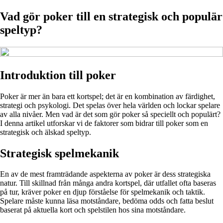
Vad gör poker till en strategisk och populär
speltyp?
Introduktion till poker
Poker är mer än bara ett kortspel; det är en kombination av färdighet,
strategi och psykologi. Det spelas över hela världen och lockar spelare
av alla nivåer. Men vad är det som gör poker så speciellt och populärt?
I denna artikel utforskar vi de faktorer som bidrar till poker som en
strategisk och älskad speltyp.
Strategisk spelmekanik
En av de mest framträdande aspekterna av poker är dess strategiska
natur. Till skillnad från många andra kortspel, där utfallet ofta baseras
på tur, kräver poker en djup förståelse för spelmekanik och taktik.
Spelare måste kunna läsa motståndare, bedöma odds och fatta beslut
baserat på aktuella kort och spelstilen hos sina motståndare.