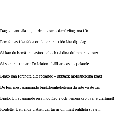
Dags att anmäla sig till de hetaste pokertävlingarna i år
Fem fantastiska fakta om lotterier du bör lära dig idag!
Så kan du bemästra casinospel och nå dina drömmars vinster
Så spelar du smart: En lektion i hållbart casinospelande
Bingo kan förändra ditt spelande – upptäck möjligheterna idag!
De fem mest spännande bingohemligheterna du inte visste om
Bingo: En spännande resa mot glädje och gemenskap i varje dragning!
Roulette: Den enda platsen där tur är din mest pålitliga strategi