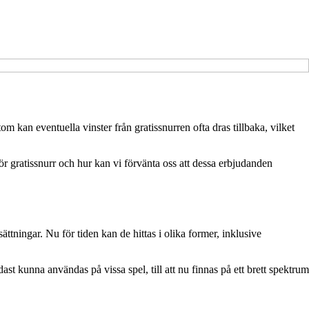
om kan eventuella vinster från gratissnurren ofta dras tillbaka, vilket
r gratissnurr och hur kan vi förvänta oss att dessa erbjudanden
sättningar. Nu för tiden kan de hittas i olika former, inklusive
st kunna användas på vissa spel, till att nu finnas på ett brett spektrum