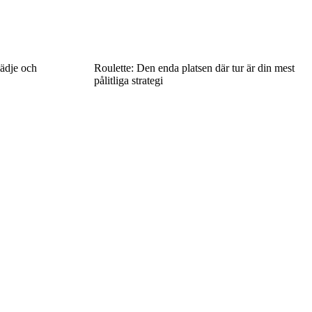
ädje och
Roulette: Den enda platsen där tur är din mest
pålitliga strategi