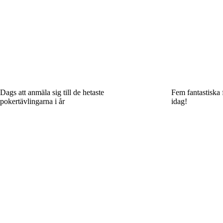
Dags att anmäla sig till de hetaste
Fem fantastiska f
pokertävlingarna i år
idag!