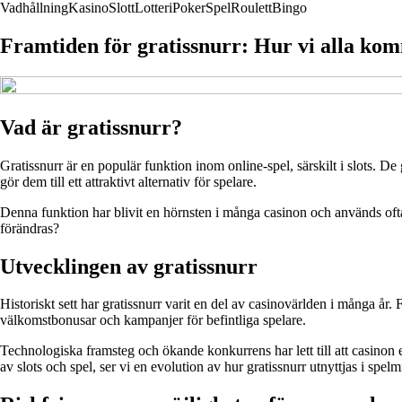
Vadhållning
Kasino
Slott
Lotteri
Poker
Spel
Roulett
Bingo
Framtiden för gratissnurr: Hur vi alla kom
Vad är gratissnurr?
Gratissnurr är en populär funktion inom online-spel, särskilt i slots. De 
gör dem till ett attraktivt alternativ för spelare.
Denna funktion har blivit en hörnsten i många casinon och används ofta
förändras?
Utvecklingen av gratissnurr
Historiskt sett har gratissnurr varit en del av casinovärlden i många år. 
välkomstbonusar och kampanjer för befintliga spelare.
Technologiska framsteg och ökande konkurrens har lett till att casinon e
av slots och spel, ser vi en evolution av hur gratissnurr utnyttjas i spelm