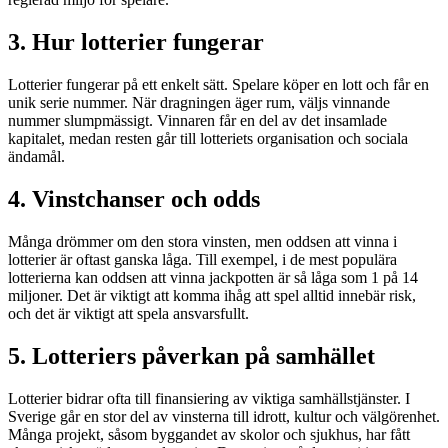
3. Hur lotterier fungerar
Lotterier fungerar på ett enkelt sätt. Spelare köper en lott och får en
unik serie nummer. När dragningen äger rum, väljs vinnande
nummer slumpmässigt. Vinnaren får en del av det insamlade
kapitalet, medan resten går till lotteriets organisation och sociala
ändamål.
4. Vinstchanser och odds
Många drömmer om den stora vinsten, men oddsen att vinna i
lotterier är oftast ganska låga. Till exempel, i de mest populära
lotterierna kan oddsen att vinna jackpotten är så låga som 1 på 14
miljoner. Det är viktigt att komma ihåg att spel alltid innebär risk,
och det är viktigt att spela ansvarsfullt.
5. Lotteriers påverkan på samhället
Lotterier bidrar ofta till finansiering av viktiga samhällstjänster. I
Sverige går en stor del av vinsterna till idrott, kultur och välgörenhet.
Många projekt, såsom byggandet av skolor och sjukhus, har fått