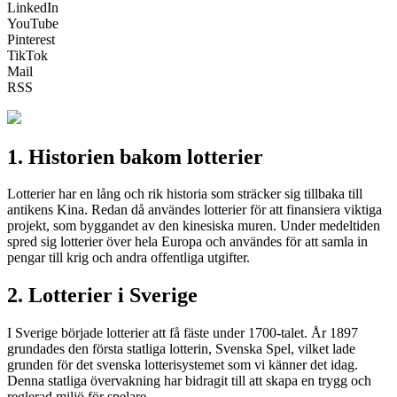
LinkedIn
YouTube
Pinterest
TikTok
Mail
RSS
1. Historien bakom lotterier
Lotterier har en lång och rik historia som sträcker sig tillbaka till
antikens Kina. Redan då användes lotterier för att finansiera viktiga
projekt, som byggandet av den kinesiska muren. Under medeltiden
spred sig lotterier över hela Europa och användes för att samla in
pengar till krig och andra offentliga utgifter.
2. Lotterier i Sverige
I Sverige började lotterier att få fäste under 1700-talet. År 1897
grundades den första statliga lotterin, Svenska Spel, vilket lade
grunden för det svenska lotterisystemet som vi känner det idag.
Denna statliga övervakning har bidragit till att skapa en trygg och
reglerad miljö för spelare.