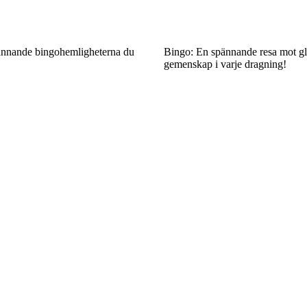
ännande bingohemligheterna du
Bingo: En spännande resa mot gl
gemenskap i varje dragning!