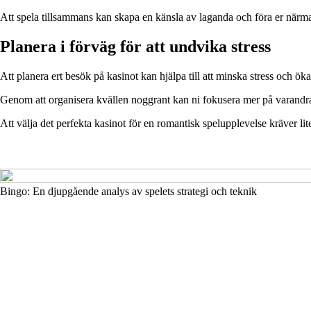
Att spela tillsammans kan skapa en känsla av laganda och föra er närmar
Planera i förväg för att undvika stress
Att planera ert besök på kasinot kan hjälpa till att minska stress och ö
Genom att organisera kvällen noggrant kan ni fokusera mer på varandra 
Att välja det perfekta kasinot för en romantisk spelupplevelse kräver 
Bingo: En djupgående analys av spelets strategi och teknik