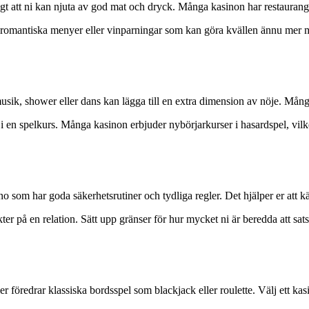
tigt att ni kan njuta av god mat och dryck. Många kasinon har restauran
lla romantiska menyer eller vinparningar som kan göra kvällen ännu mer 
musik, shower eller dans kan lägga till en extra dimension av nöje. Mång
i en spelkurs. Många kasinon erbjuder nybörjarkurser i hasardspel, vilket
ino som har goda säkerhetsrutiner och tydliga regler. Det hjälper er att
er på en relation. Sätt upp gränser för hur mycket ni är beredda att sat
ller föredrar klassiska bordsspel som blackjack eller roulette. Välj ett ka