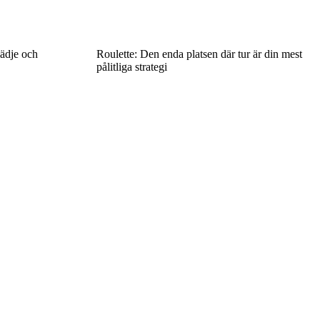
ädje och
Roulette: Den enda platsen där tur är din mest
pålitliga strategi