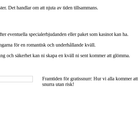
ter. Det handlar om att njuta av tiden tillsammans.
efter eventuella specialerbjudanden eller paket som kasinot kan ha.
ingarna för en romantisk och underhållande kväll.
ning och säkerhet kan ni skapa en kväll ni sent kommer att glömma.
Framtiden för gratissnurr: Hur vi alla kommer att
snurra utan risk!