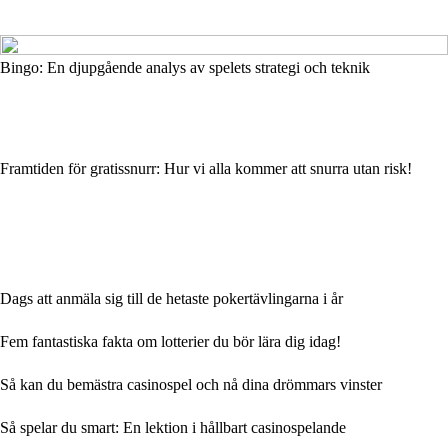
Bingo: En djupgående analys av spelets strategi och teknik
Framtiden för gratissnurr: Hur vi alla kommer att snurra utan risk!
Dags att anmäla sig till de hetaste pokertävlingarna i år
Fem fantastiska fakta om lotterier du bör lära dig idag!
Så kan du bemästra casinospel och nå dina drömmars vinster
Så spelar du smart: En lektion i hållbart casinospelande