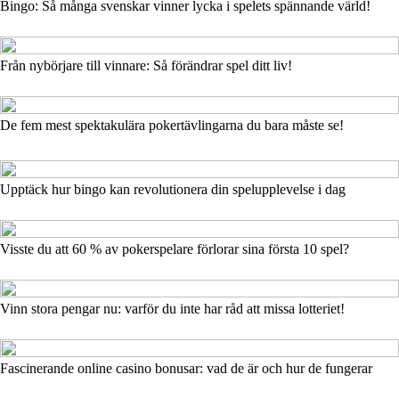
Bingo: Så många svenskar vinner lycka i spelets spännande värld!
Från nybörjare till vinnare: Så förändrar spel ditt liv!
De fem mest spektakulära pokertävlingarna du bara måste se!
Upptäck hur bingo kan revolutionera din spelupplevelse i dag
Visste du att 60 % av pokerspelare förlorar sina första 10 spel?
Vinn stora pengar nu: varför du inte har råd att missa lotteriet!
Fascinerande online casino bonusar: vad de är och hur de fungerar