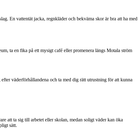
mslag. En vattentät jacka, regnkläder och bekväma skor är bra att ha med
eum, ta en fika på ett mysigt café eller promenera längs Motala ström
 efter väderförhållandena och ta med dig rätt utrustning för att kunna
att ta sig till arbetet eller skolan, medan soligt väder kan öka
igt sätt.