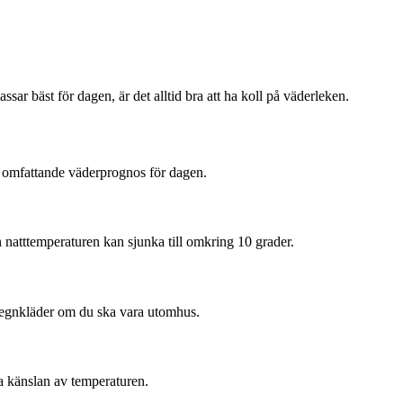
ssar bäst för dagen, är det alltid bra att ha koll på väderleken.
en omfattande väderprognos för dagen.
natttemperaturen kan sjunka till omkring 10 grader.
h regnkläder om du ska vara utomhus.
a känslan av temperaturen.