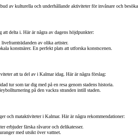
tbud av kulturella och underhållande aktiviteter för invånare och besökar
ng att delta i. Här är några av dagens höjdpunkter:
liveframträdanden av olika artister.
kala konstnärer. En perfekt plats att utforska konstscenen.
teter att ta del av i Kalmar idag. Här är några förslag:
dad tur som tar dig med på en resa genom stadens historia.
leybollturnering på den vackra stranden intill staden.
ger och mataktiviteter i Kalmar. Här är några rekommendationer:
 erbjuder färska råvaror och delikatesser.
uranger med utsikt över vattnet.