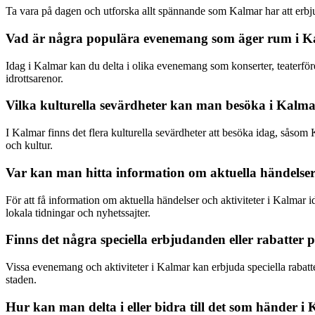
Ta vara på dagen och utforska allt spännande som Kalmar har att erbj
Vad är några populära evenemang som äger rum i K
Idag i Kalmar kan du delta i olika evenemang som konserter, teaterför
idrottsarenor.
Vilka kulturella sevärdheter kan man besöka i Kalma
I Kalmar finns det flera kulturella sevärdheter att besöka idag, sås
och kultur.
Var kan man hitta information om aktuella händelser 
För att få information om aktuella händelser och aktiviteter i Kalmar 
lokala tidningar och nyhetssajter.
Finns det några speciella erbjudanden eller rabatter p
Vissa evenemang och aktiviteter i Kalmar kan erbjuda speciella rabatter
staden.
Hur kan man delta i eller bidra till det som händer i