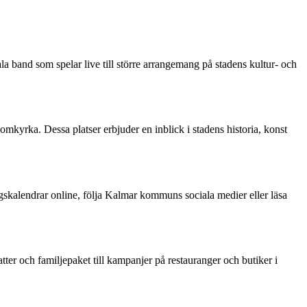
a band som spelar live till större arrangemang på stadens kultur- och
kyrka. Dessa platser erbjuder en inblick i stadens historia, konst
ngskalendrar online, följa Kalmar kommuns sociala medier eller läsa
tter och familjepaket till kampanjer på restauranger och butiker i