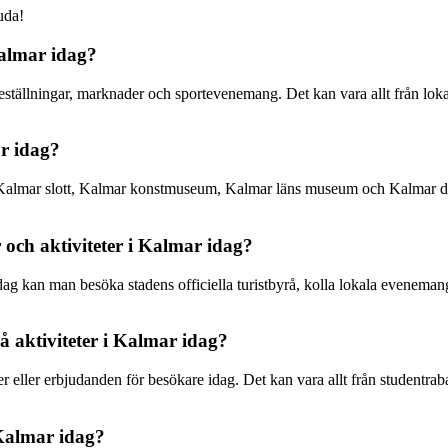
uda!
almar idag?
eställningar, marknader och sportevenemang. Det kan vara allt från lokal
r idag?
om Kalmar slott, Kalmar konstmuseum, Kalmar läns museum och Kalmar dom
och aktiviteter i Kalmar idag?
idag kan man besöka stadens officiella turistbyrå, kolla lokala evenema
å aktiviteter i Kalmar idag?
 eller erbjudanden för besökare idag. Det kan vara allt från studentraba
 Kalmar idag?