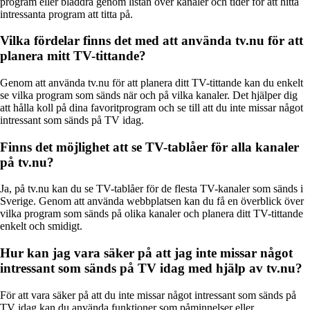
program eller bläddra genom listan över kanaler och tider för att hitta
intressanta program att titta på.
Vilka fördelar finns det med att använda tv.nu för att
planera mitt TV-tittande?
Genom att använda tv.nu för att planera ditt TV-tittande kan du enkelt
se vilka program som sänds när och på vilka kanaler. Det hjälper dig
att hålla koll på dina favoritprogram och se till att du inte missar något
intressant som sänds på TV idag.
Finns det möjlighet att se TV-tablåer för alla kanaler
på tv.nu?
Ja, på tv.nu kan du se TV-tablåer för de flesta TV-kanaler som sänds i
Sverige. Genom att använda webbplatsen kan du få en överblick över
vilka program som sänds på olika kanaler och planera ditt TV-tittande
enkelt och smidigt.
Hur kan jag vara säker på att jag inte missar något
intressant som sänds på TV idag med hjälp av tv.nu?
För att vara säker på att du inte missar något intressant som sänds på
TV idag kan du använda funktioner som påminnelser eller