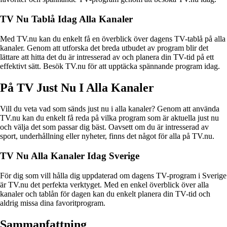
TV Nu Tablå Idag Alla Kanaler
Med TV.nu kan du enkelt få en överblick över dagens TV-tablå på alla
kanaler. Genom att utforska det breda utbudet av program blir det
lättare att hitta det du är intresserad av och planera din TV-tid på ett
effektivt sätt. Besök TV.nu för att upptäcka spännande program idag.
På TV Just Nu I Alla Kanaler
Vill du veta vad som sänds just nu i alla kanaler? Genom att använda
TV.nu kan du enkelt få reda på vilka program som är aktuella just nu
och välja det som passar dig bäst. Oavsett om du är intresserad av
sport, underhållning eller nyheter, finns det något för alla på TV.nu.
TV Nu Alla Kanaler Idag Sverige
För dig som vill hålla dig uppdaterad om dagens TV-program i Sverige
är TV.nu det perfekta verktyget. Med en enkel överblick över alla
kanaler och tablån för dagen kan du enkelt planera din TV-tid och
aldrig missa dina favoritprogram.
Sammanfattning