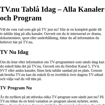
TV.nu Tablå Idag – Alla Kanaler
och Program
Vill du veta vad som går på TV just nu? Här är en komplett guide till
tv-tablån idag på alla kanaler. Oavsett om du är intresserad av drama,
dokumentärer, sport eller underhållning, hittar du all information du
behöver här på TV.nu.
TV Nu Idag
Om du letar efter information om TV-programmen som sänds idag kan
du enkelt hitta det på TV.nu. Oavsett om du föredrar Kanal 5, TV4,
SVT eller andra kanaler, finns hela tablån samlad på en plats. Genom
att besöka TV.nu kan du enkelt få en överblick över dagens TV-utbud
och välja vad du vill titta på.
TV Program Nu
Är du nyfiken på att utforska olika TV-program som sänds just nu? På
TV.nu hittar du en bred variation av program såsom nyheter, serier,