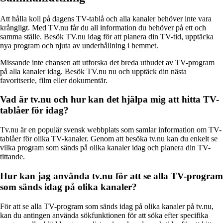
Att hålla koll på dagens TV-tablå och alla kanaler behöver inte vara
krångligt. Med TV.nu får du all information du behöver på ett och
samma ställe. Besök TV.nu idag för att planera din TV-tid, upptäcka
nya program och njuta av underhållning i hemmet.
Missande inte chansen att utforska det breda utbudet av TV-program
på alla kanaler idag. Besök TV.nu nu och upptäck din nästa
favoritserie, film eller dokumentär.
Vad är tv.nu och hur kan det hjälpa mig att hitta TV-
tablåer för idag?
Tv.nu är en populär svensk webbplats som samlar information om TV-
tablåer för olika TV-kanaler. Genom att besöka tv.nu kan du enkelt se
vilka program som sänds på olika kanaler idag och planera din TV-
tittande.
Hur kan jag använda tv.nu för att se alla TV-program
som sänds idag på olika kanaler?
För att se alla TV-program som sänds idag på olika kanaler på tv.nu,
kan du antingen använda sökfunktionen för att söka efter specifika