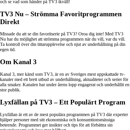
och se vad som händer på TV3 ikväll!
TV3 Nu – Strömma Favoritprogrammen
Direkt
Missade du att se din favoritserie på TV3? Oroa dig inte! Med TV3
Nu har du möjlighet att strömma programmen när du vill, var du vill.
Ta kontroll över din tittarupplevelse och njut av underhållning på din
egen tid.
Om Kanal 3
Kanal 3, mer känd som TV3, är en av Sveriges mest uppskattade tv-
kanaler med ett brett utbud av underhållning, aktualiteter och serier för
alla smaker. Kanalen har under årens lopp engagerat och underhållit en
stor publik.
Lyxfällan på TV3 – Ett Populärt Program
Lyxfällan är ett av de mest populära programmen på TV3 där experter
hjälper personer med sitt ekonomiska och konsumtionsmässiga
beteende. Programmet ger insikter och tips för att förbättra sin