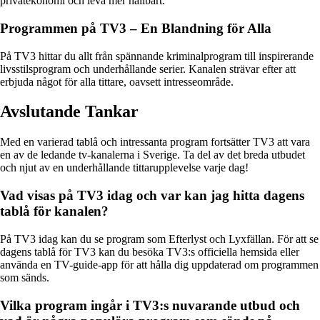
privatekonomi och leva mer hållbart.
Programmen på TV3 – En Blandning för Alla
På TV3 hittar du allt från spännande kriminalprogram till inspirerande
livsstilsprogram och underhållande serier. Kanalen strävar efter att
erbjuda något för alla tittare, oavsett intresseområde.
Avslutande Tankar
Med en varierad tablå och intressanta program fortsätter TV3 att vara
en av de ledande tv-kanalerna i Sverige. Ta del av det breda utbudet
och njut av en underhållande tittarupplevelse varje dag!
Vad visas på TV3 idag och var kan jag hitta dagens
tablå för kanalen?
På TV3 idag kan du se program som Efterlyst och Lyxfällan. För att se
dagens tablå för TV3 kan du besöka TV3:s officiella hemsida eller
använda en TV-guide-app för att hålla dig uppdaterad om programmen
som sänds.
Vilka program ingår i TV3:s nuvarande utbud och