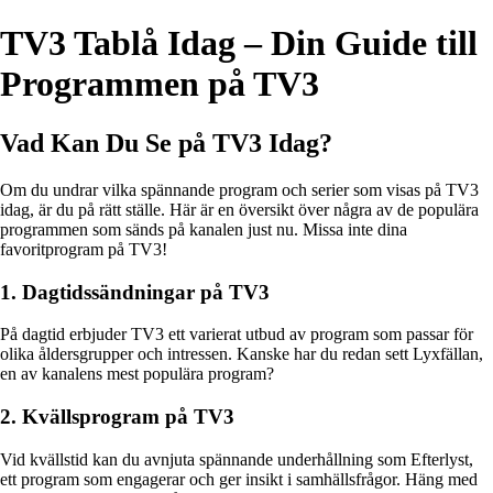
TV3 Tablå Idag – Din Guide till
Programmen på TV3
Vad Kan Du Se på TV3 Idag?
Om du undrar vilka spännande program och serier som visas på TV3
idag, är du på rätt ställe. Här är en översikt över några av de populära
programmen som sänds på kanalen just nu. Missa inte dina
favoritprogram på TV3!
1. Dagtidssändningar på TV3
På dagtid erbjuder TV3 ett varierat utbud av program som passar för
olika åldersgrupper och intressen. Kanske har du redan sett Lyxfällan,
en av kanalens mest populära program?
2. Kvällsprogram på TV3
Vid kvällstid kan du avnjuta spännande underhållning som Efterlyst,
ett program som engagerar och ger insikt i samhällsfrågor. Häng med