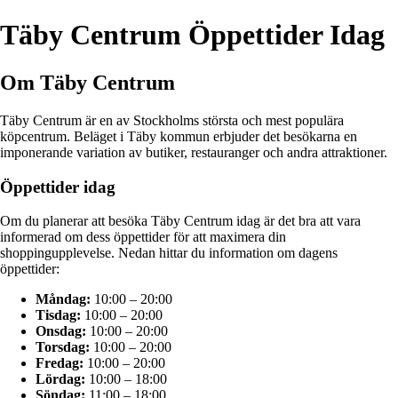
Täby Centrum Öppettider Idag
Om Täby Centrum
Täby Centrum är en av Stockholms största och mest populära
köpcentrum. Beläget i Täby kommun erbjuder det besökarna en
imponerande variation av butiker, restauranger och andra attraktioner.
Öppettider idag
Om du planerar att besöka Täby Centrum idag är det bra att vara
informerad om dess öppettider för att maximera din
shoppingupplevelse. Nedan hittar du information om dagens
öppettider:
Måndag:
10:00 – 20:00
Tisdag:
10:00 – 20:00
Onsdag:
10:00 – 20:00
Torsdag:
10:00 – 20:00
Fredag:
10:00 – 20:00
Lördag:
10:00 – 18:00
Söndag:
11:00 – 18:00