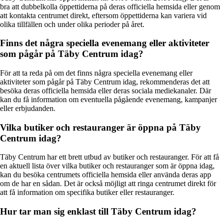
bra att dubbelkolla öppettiderna på deras officiella hemsida eller genom
att kontakta centrumet direkt, eftersom öppettiderna kan variera vid
olika tillfällen och under olika perioder på året.
Finns det några speciella evenemang eller aktiviteter
som pågår på Täby Centrum idag?
För att ta reda på om det finns några speciella evenemang eller
aktiviteter som pågår på Täby Centrum idag, rekommenderas det att
besöka deras officiella hemsida eller deras sociala mediekanaler. Där
kan du få information om eventuella pågående evenemang, kampanjer
eller erbjudanden.
Vilka butiker och restauranger är öppna på Täby
Centrum idag?
Täby Centrum har ett brett utbud av butiker och restauranger. För att få
en aktuell lista över vilka butiker och restauranger som är öppna idag,
kan du besöka centrumets officiella hemsida eller använda deras app
om de har en sådan. Det är också möjligt att ringa centrumet direkt för
att få information om specifika butiker eller restauranger.
Hur tar man sig enklast till Täby Centrum idag?