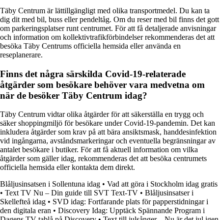
Täby Centrum är lättillgängligt med olika transportmedel. Du kan ta
dig dit med bil, buss eller pendeltåg. Om du reser med bil finns det gott
om parkeringsplatser runt centrumet. För att få detaljerade anvisningar
och information om kollektivtrafikförbindelser rekommenderas det att
besöka Täby Centrums officiella hemsida eller använda en
reseplanerare.
Finns det några särskilda Covid-19-relaterade
åtgärder som besökare behöver vara medvetna om
när de besöker Täby Centrum idag?
Täby Centrum vidtar olika åtgärder för att säkerställa en trygg och
säker shoppingmiljö för besökare under Covid-19-pandemin. Det kan
inkludera åtgärder som krav på att bära ansiktsmask, handdesinfektion
vid ingångarna, avståndsmarkeringar och eventuella begränsningar av
antalet besökare i butiker. För att få aktuell information om vilka
åtgärder som gäller idag, rekommenderas det att besöka centrumets
officiella hemsida eller kontakta dem direkt.
Blåljusinsatsen i Sollentuna idag
•
Vad att göra i Stockholm idag gratis
•
Text TV Nu – Din guide till SVT Text-TV
•
Blåljusinsatser i
Skellefteå idag
•
SVD idag: Fortfarande plats för papperstidningar i
den digitala eran
•
Discovery Idag: Upptäck Spännande Program i
Dagens TV-tablå på Discovery
•
Text till julsånger – Nu är det jul igen