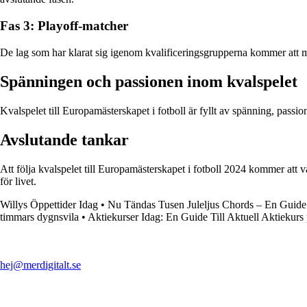
Fas 3: Playoff-matcher
De lag som har klarat sig igenom kvalificeringsgrupperna kommer att möt
Spänningen och passionen inom kvalspelet
Kvalspelet till Europamästerskapet i fotboll är fyllt av spänning, passion
Avslutande tankar
Att följa kvalspelet till Europamästerskapet i fotboll 2024 kommer att
för livet.
Willys Öppettider Idag
•
Nu Tändas Tusen Juleljus Chords – En Guide 
timmars dygnsvila
•
Aktiekurser Idag: En Guide Till Aktuell Aktiekurs
hej@merdigitalt.se