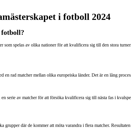
amästerskapet i fotboll 2024
 fotboll?
 som spelas av olika nationer för att kvalificera sig till den stora turneri
ed en rad matcher mellan olika europeiska länder. Det är en lång proces
 serie av matcher för att försöka kvalificera sig till nästa fas i kvalspe
lika grupper där de kommer att möta varandra i flera matcher. Resultate