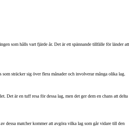
ngen som hålls vart fjärde år. Det är ett spännande tillfälle för länder att
s som sträcker sig över flera månader och involverar många olika lag.
let. Det är en tuff resa för dessa lag, men det ger dem en chans att delta
n av dessa matcher kommer att avgöra vilka lag som går vidare till den