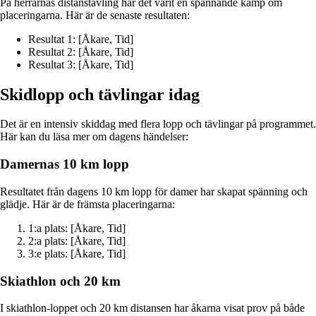
På herrarnas distanstävling har det varit en spännande kamp om
placeringarna. Här är de senaste resultaten:
Resultat 1: [Åkare, Tid]
Resultat 2: [Åkare, Tid]
Resultat 3: [Åkare, Tid]
Skidlopp och tävlingar idag
Det är en intensiv skiddag med flera lopp och tävlingar på programmet.
Här kan du läsa mer om dagens händelser:
Damernas 10 km lopp
Resultatet från dagens 10 km lopp för damer har skapat spänning och
glädje. Här är de främsta placeringarna:
1:a plats: [Åkare, Tid]
2:a plats: [Åkare, Tid]
3:e plats: [Åkare, Tid]
Skiathlon och 20 km
I skiathlon-loppet och 20 km distansen har åkarna visat prov på både