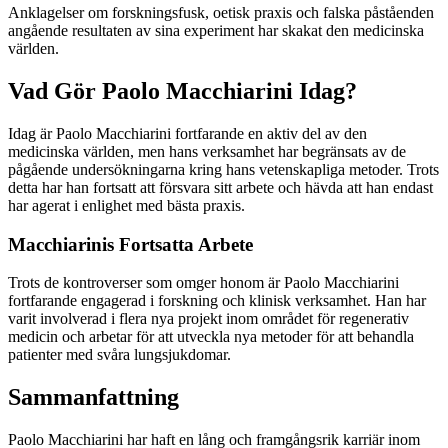
Anklagelser om forskningsfusk, oetisk praxis och falska påståenden
angående resultaten av sina experiment har skakat den medicinska
världen.
Vad Gör Paolo Macchiarini Idag?
Idag är Paolo Macchiarini fortfarande en aktiv del av den
medicinska världen, men hans verksamhet har begränsats av de
pågående undersökningarna kring hans vetenskapliga metoder. Trots
detta har han fortsatt att försvara sitt arbete och hävda att han endast
har agerat i enlighet med bästa praxis.
Macchiarinis Fortsatta Arbete
Trots de kontroverser som omger honom är Paolo Macchiarini
fortfarande engagerad i forskning och klinisk verksamhet. Han har
varit involverad i flera nya projekt inom området för regenerativ
medicin och arbetar för att utveckla nya metoder för att behandla
patienter med svåra lungsjukdomar.
Sammanfattning
Paolo Macchiarini har haft en lång och framgångsrik karriär inom