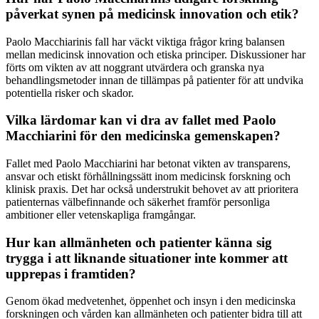
påverkat synen på medicinsk innovation och etik?
Paolo Macchiarinis fall har väckt viktiga frågor kring balansen
mellan medicinsk innovation och etiska principer. Diskussioner har
förts om vikten av att noggrant utvärdera och granska nya
behandlingsmetoder innan de tillämpas på patienter för att undvika
potentiella risker och skador.
Vilka lärdomar kan vi dra av fallet med Paolo
Macchiarini för den medicinska gemenskapen?
Fallet med Paolo Macchiarini har betonat vikten av transparens,
ansvar och etiskt förhållningssätt inom medicinsk forskning och
klinisk praxis. Det har också understrukit behovet av att prioritera
patienternas välbefinnande och säkerhet framför personliga
ambitioner eller vetenskapliga framgångar.
Hur kan allmänheten och patienter känna sig
trygga i att liknande situationer inte kommer att
upprepas i framtiden?
Genom ökad medvetenhet, öppenhet och insyn i den medicinska
forskningen och vården kan allmänheten och patienter bidra till att