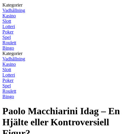
Kategorier
Vadhållning
Kasino
Slott
Lotteri
Poker
Spel
Roulett
Bingo
Kategorier
Vadhållning
Kasino
Slott
Lotteri
Poker
Spel
Roulett
Bingo
Paolo Macchiarini Idag – En
Hjälte eller Kontroversiell
Figur?