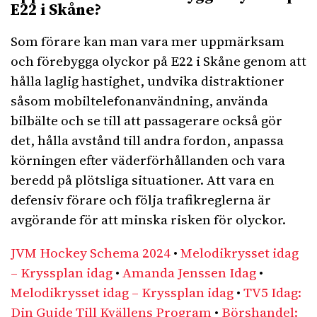
E22 i Skåne?
Som förare kan man vara mer uppmärksam
och förebygga olyckor på E22 i Skåne genom att
hålla laglig hastighet, undvika distraktioner
såsom mobiltelefonanvändning, använda
bilbälte och se till att passagerare också gör
det, hålla avstånd till andra fordon, anpassa
körningen efter väderförhållanden och vara
beredd på plötsliga situationer. Att vara en
defensiv förare och följa trafikreglerna är
avgörande för att minska risken för olyckor.
JVM Hockey Schema 2024
•
Melodikrysset idag
– Kryssplan idag
•
Amanda Jenssen Idag
•
Melodikrysset idag – Kryssplan idag
•
TV5 Idag:
Din Guide Till Kvällens Program
•
Börshandel: