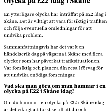
Olycka på E22 idag i Skåne
En ytterligare olycka har inträffat på E22 idag i
Skåne. Det är viktigt att vara försiktig i trafiken
och följa eventuella omledningar för att
undvika problem.
Sammanfattningsvis har det varit en
händelserik dag på vägarna i Skåne med flera
olyckor som har påverkat trafiksituationen.
Var försiktig och planera din resa i förväg för
att undvika onödiga förseningar.
Vad ska man göra om man hamnar i en
olycka på E22 i Skåne idag?
Om du hamnar i en olycka på E22 i Skåne idag
är det viktigt att först se till att du och