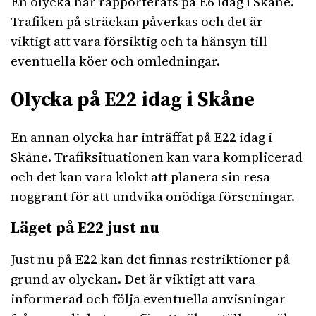
En olycka har rapporterats på E6 idag i Skåne.
Trafiken på sträckan påverkas och det är
viktigt att vara försiktig och ta hänsyn till
eventuella köer och omledningar.
Olycka på E22 idag i Skåne
En annan olycka har inträffat på E22 idag i
Skåne. Trafiksituationen kan vara komplicerad
och det kan vara klokt att planera sin resa
noggrant för att undvika onödiga förseningar.
Läget på E22 just nu
Just nu på E22 kan det finnas restriktioner på
grund av olyckan. Det är viktigt att vara
informerad och följa eventuella anvisningar