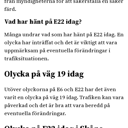
från myndigheterna för att säkerställa en säker
färd.
Vad har hänt på E22 idag?
Många undrar vad som har hänt på E22 idag. En
olycka har inträffat och det är viktigt att vara
uppmärksam på eventuella förändringar i
trafiksituationen.
Olycka på väg 19 idag
Utöver olyckorna på E6 och E22 har det även
varit en olycka på väg 19 idag. Trafiken kan vara
påverkad och det är bra att vara beredd på
eventuella förändringar.