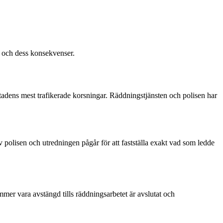
n och dess konsekvenser.
 stadens mest trafikerade korsningar. Räddningstjänsten och polisen har
av polisen och utredningen pågår för att fastställa exakt vad som ledde
mmer vara avstängd tills räddningsarbetet är avslutat och