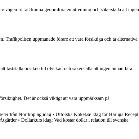
r av vägen för att kunna genomföra en utredning och säkerställa att ingen
en. Trafikpolisen uppmanade förare att vara försiktiga och ta alternativa
t fastställa orsaken till olyckan och säkerställa att ingen annan fara
 försiktighet. Det är också viktigt att vara uppmärksam på
eter från Norrköping idag
•
Utforska Köket.se idag för Härliga Recept
 Åtgärder
•
Dollarkurs idag: Vad kostar dollar i relation till svenska