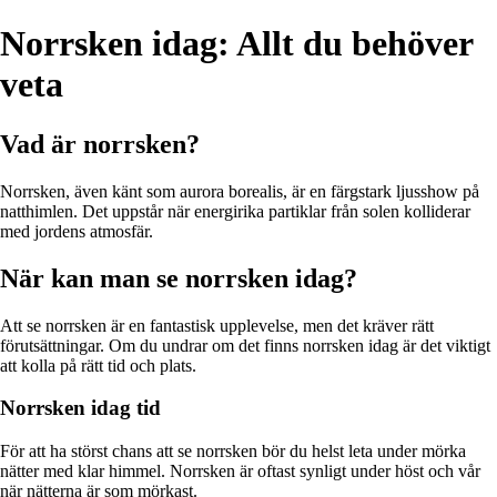
Norrsken idag: Allt du behöver
veta
Vad är norrsken?
Norrsken, även känt som aurora borealis, är en färgstark ljusshow på
natthimlen. Det uppstår när energirika partiklar från solen kolliderar
med jordens atmosfär.
När kan man se norrsken idag?
Att se norrsken är en fantastisk upplevelse, men det kräver rätt
förutsättningar. Om du undrar om det finns norrsken idag är det viktigt
att kolla på rätt tid och plats.
Norrsken idag tid
För att ha störst chans att se norrsken bör du helst leta under mörka
nätter med klar himmel. Norrsken är oftast synligt under höst och vår
när nätterna är som mörkast.