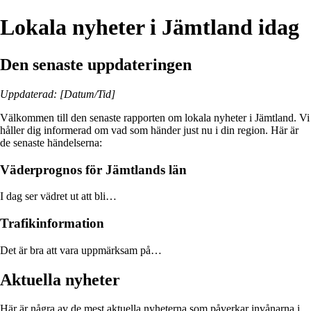
Lokala nyheter i Jämtland idag
Den senaste uppdateringen
Uppdaterad: [Datum/Tid]
Välkommen till den senaste rapporten om lokala nyheter i Jämtland. Vi
håller dig informerad om vad som händer just nu i din region. Här är
de senaste händelserna:
Väderprognos för Jämtlands län
I dag ser vädret ut att bli…
Trafikinformation
Det är bra att vara uppmärksam på…
Aktuella nyheter
Här är några av de mest aktuella nyheterna som påverkar invånarna i