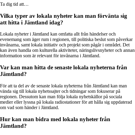
Ta dig tid att…
Vilka typer av lokala nyheter kan man förvänta sig
att hitta i Jämtland idag?
Lokala nyheter i Jämtland kan omfatta allt från händelser och
evenemang som äger rum i regionen, till politiska beslut som påverkar
invånarna, samt lokala initiativ och projekt som pågår i området. Det
kan även handla om kulturella aktiviteter, näringslivsnyheter och annan
information som är relevant för invånarna i Jämtland.
Var kan man hitta de senaste lokala nyheterna från
Jämtland?
För att ta del av de senaste lokala nyheterna från Jämtland kan man
vända sig till lokala nyhetssajter och tidningar som fokuserar på
regionen. Dessutom kan man följa lokala nyhetskällor på sociala
medier eller lyssna på lokala radiostationer för att hålla sig uppdaterad
om vad som händer i Jämtland.
Hur kan man bidra med lokala nyheter från
Jämtland?