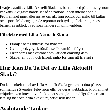
I varje avsnitt av Lilla Aktuellt Skola tas barnen med på en resa genom
veckans viktigaste händelser både nationellt och internationellt.
Programmet innehåller inslag om allt från politik och miljö till kultur
och sport. Med engagerade reportrar och tydliga förklaringar ges
barnen en inblick i vad som händer runtom i världen.
Fördelar med Lilla Aktuellt Skola
Främjar barns intresse för nyheter
Ger en pedagogisk förståelse för samhällsfrågor
Ökar barns medvetenhet om världen omkring dem
Skapar en trygg och lärorik miljö för barn att lära sig i
Hur Kan Du Ta Del av Lilla Aktuellt
Skola?
Du kan enkelt ta del av Lilla Aktuellt Skola genom att titta på avsnitten
som sänds i Sveriges Television eller på deras webbplats. Programmet
erbjuder även interaktiva funktioner som gör det möjligt för barn att
lära sig mer och delta aktivt i nyhetsdiskussioner.
Avslutande Tankar