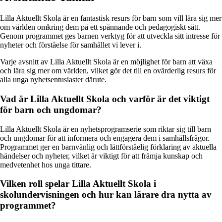
Lilla Aktuellt Skola är en fantastisk resurs för barn som vill lära sig mer
om världen omkring dem på ett spännande och pedagogiskt sätt.
Genom programmet ges barnen verktyg för att utveckla sitt intresse för
nyheter och förståelse för samhället vi lever i.
Varje avsnitt av Lilla Aktuellt Skola är en möjlighet för barn att växa
och lära sig mer om världen, vilket gör det till en ovärderlig resurs för
alla unga nyhetsentusiaster därute.
Vad är Lilla Aktuellt Skola och varför är det viktigt
för barn och ungdomar?
Lilla Aktuellt Skola är en nyhetsprogramserie som riktar sig till barn
och ungdomar för att informera och engagera dem i samhällsfrågor.
Programmet ger en barnvänlig och lättförståelig förklaring av aktuella
händelser och nyheter, vilket är viktigt för att främja kunskap och
medvetenhet hos unga tittare.
Vilken roll spelar Lilla Aktuellt Skola i
skolundervisningen och hur kan lärare dra nytta av
programmet?