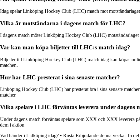
Idag spelar Linköping Hockey Club (LHC) match mot motståndarlage
Vilka är motståndarna i dagens match för LHC?
I dagens match möter Linköping Hockey Club (LHC) motståndarlaget 
Var kan man köpa biljetter till LHC:s match idag?
Biljetter till Linköping Hockey Club (LHC) match idag kan köpas online 
matchen.
Hur har LHC presterat i sina senaste matcher?
Linköping Hockey Club (LHC) har presterat bra i sina senaste matcher 
matcher.
Vilka spelare i LHC förväntas leverera under dagens 
Under dagens match förväntas spelare som XXX och XXX leverera på is
dem i aktion.
Vad händer i Lidköping idag?
•
Rusta Erbjudande denna vecka: Ta del 