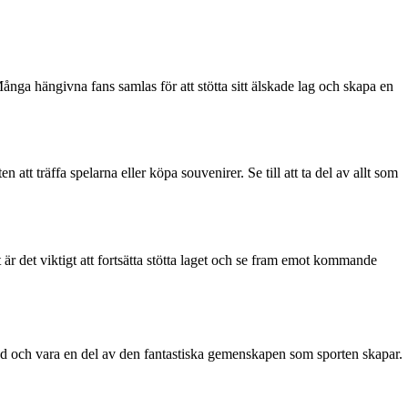
nga hängivna fans samlas för att stötta sitt älskade lag och skapa en
att träffa spelarna eller köpa souvenirer. Se till att ta del av allt som
är det viktigt att fortsätta stötta laget och se fram emot kommande
 stöd och vara en del av den fantastiska gemenskapen som sporten skapar.