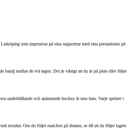
 Linköping som imponerar på sina supportrar med sina prestationer på
alj mellan de två lagen. Det är viktigt att du är på plats eller följer
rera underhållande och spännande hockey åt sina fans. Varje spelare i
sett resultat. Om du följer matchen på distans, se till att du följer lagets