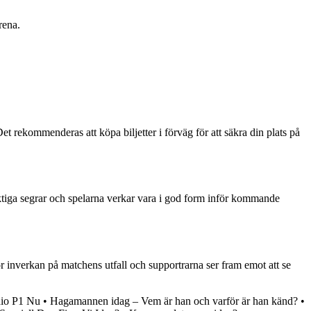
rena.
 rekommenderas att köpa biljetter i förväg för att säkra din plats på
ktiga segrar och spelarna verkar vara i god form inför kommande
nverkan på matchens utfall och supportrarna ser fram emot att se
dio P1 Nu
•
Hagamannen idag – Vem är han och varför är han känd?
•