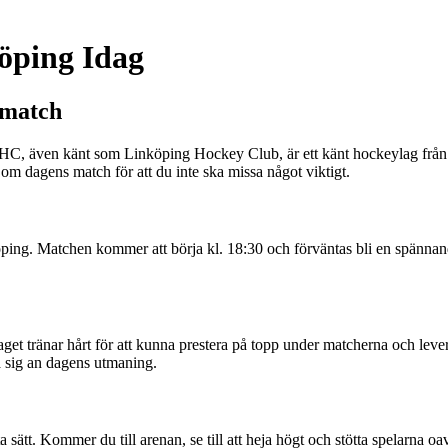
öping Idag
 match
LHC, även känt som Linköping Hockey Club, är ett känt hockeylag från
 om dagens match för att du inte ska missa något viktigt.
. Matchen kommer att börja kl. 18:30 och förväntas bli en spännande bat
get tränar hårt för att kunna prestera på topp under matcherna och leve
 ta sig an dagens utmaning.
a sätt. Kommer du till arenan, se till att heja högt och stötta spelarna oav