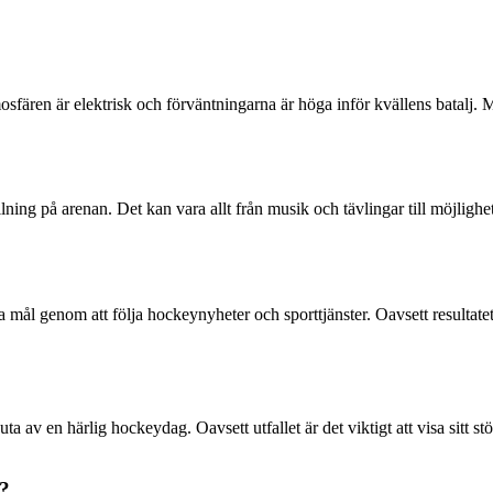
ären är elektrisk och förväntningarna är höga inför kvällens batalj. Må
ing på arenan. Det kan vara allt från musik och tävlingar till möjligheten 
mål genom att följa hockeynyheter och sporttjänster. Oavsett resultatet 
ta av en härlig hockeydag. Oavsett utfallet är det viktigt att visa sitt
?