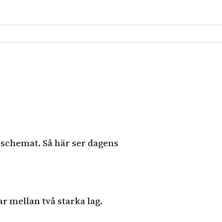
 schemat. Så här ser dagens
 mellan två starka lag.