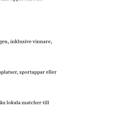
gen, inklusive vinnare,
latser, sportappar eller
ån lokala matcher till