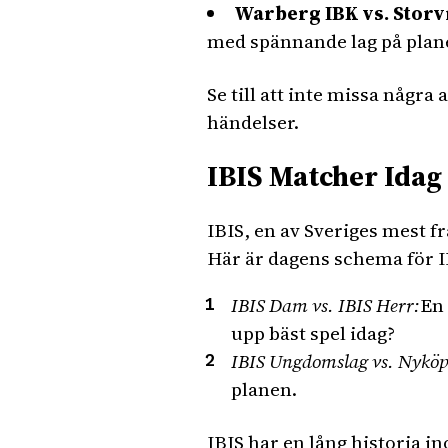
Warberg IBK vs. Storv
med spännande lag på plan
Se till att inte missa någr
händelser.
IBIS Matcher Idag
IBIS, en av Sveriges mest 
Här är dagens schema för I
IBIS Dam vs. IBIS Herr:
En 
upp bäst spel idag?
IBIS Ungdomslag vs. Nyköp
planen.
IBIS har en lång historia i