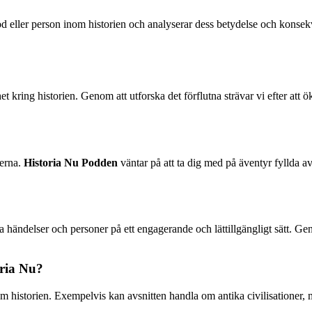
d eller person inom historien och analyserar dess betydelse och konsekve
nhet kring historien. Genom att utforska det förflutna strävar vi efter 
derna.
Historia Nu Podden
väntar på att ta dig med på äventyr fyllda a
 händelser och personer på ett engagerande och lättillgängligt sätt. Gen
oria Nu?
historien. Exempelvis kan avsnitten handla om antika civilisationer, med