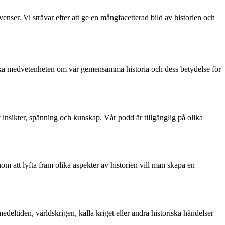
nser. Vi strävar efter att ge en mångfacetterad bild av historien och
att öka medvetenheten om vår gemensamma historia och dess betydelse för
v insikter, spänning och kunskap. Vår podd är tillgänglig på olika
om att lyfta fram olika aspekter av historien vill man skapa en
eltiden, världskrigen, kalla kriget eller andra historiska händelser