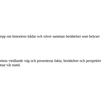
grepp om historiens trådar och väver samman berättelser som belyser
toriens vindlande väg och presenterar fakta, berättelser och perspektiv
rmar vår nutid.