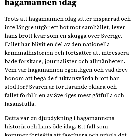
hagamannen idag
Trots att hagamannen idag sitter inspärrad och
inte längre utgör ett hot mot samhället, lever
hans brott kvar som en skugga över Sverige.
Fallet har blivit en del av den nationella
kriminalhistorien och fortsätter att intressera
både forskare, journalister och allmänheten.
Vem var hagamannen egentligen och vad drev
honom att begå de fruktansvärda brott han
stod för? Svaren är fortfarande oklara och
fallet förblir en av Sveriges mest gåtfulla och
fasansfulla.
Detta var en djupdykning i hagamannens
historia och hans öde idag. Ett fall som
kommer fortsätta att fascinera och prägla det