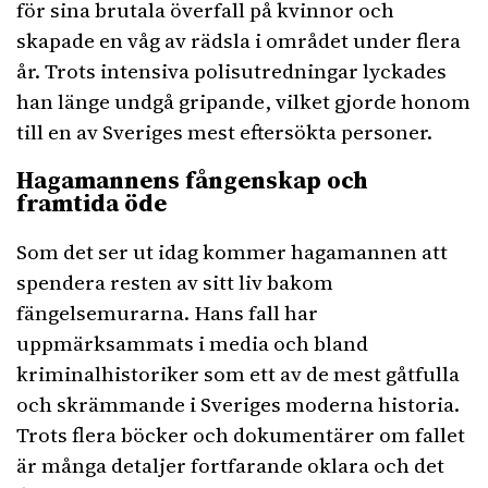
för sina brutala överfall på kvinnor och
skapade en våg av rädsla i området under flera
år. Trots intensiva polisutredningar lyckades
han länge undgå gripande, vilket gjorde honom
till en av Sveriges mest eftersökta personer.
Hagamannens fångenskap och
framtida öde
Som det ser ut idag kommer hagamannen att
spendera resten av sitt liv bakom
fängelsemurarna. Hans fall har
uppmärksammats i media och bland
kriminalhistoriker som ett av de mest gåtfulla
och skrämmande i Sveriges moderna historia.
Trots flera böcker och dokumentärer om fallet
är många detaljer fortfarande oklara och det