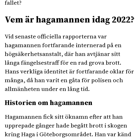
fallet?
Vem är hagamannen idag 2022?
Vid senaste officiella rapporterna var
hagamannen fortfarande internerad på en
högsäkerhetsanstalt, där han avtjänar sitt
långa fängelsestraff för en rad grova brott.
Hans verkliga identitet är fortfarande oklar för
många, då han varit en gåta för polisen och
allmänheten under en lång tid.
Historien om hagamannen
Hagamannen fick sitt öknamn efter att han
upprepade gånger hade begått brott i skogen
kring Haga i Göteborgsområdet. Han var känd