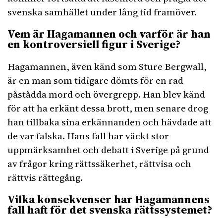
svenska samhället under lång tid framöver.
Vem är Hagamannen och varför är han
en kontroversiell figur i Sverige?
Hagamannen, även känd som Sture Bergwall,
är en man som tidigare dömts för en rad
påstådda mord och övergrepp. Han blev känd
för att ha erkänt dessa brott, men senare drog
han tillbaka sina erkännanden och hävdade att
de var falska. Hans fall har väckt stor
uppmärksamhet och debatt i Sverige på grund
av frågor kring rättssäkerhet, rättvisa och
rättvis rättegång.
Vilka konsekvenser har Hagamannens
fall haft för det svenska rättssystemet?