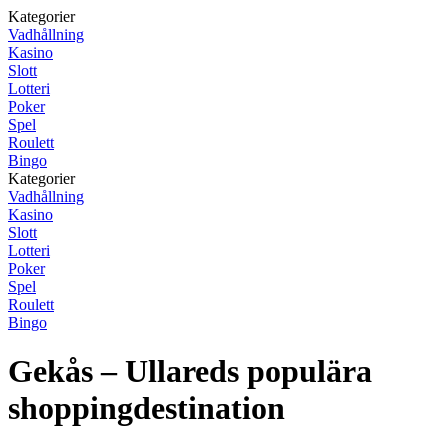
Kategorier
Vadhållning
Kasino
Slott
Lotteri
Poker
Spel
Roulett
Bingo
Kategorier
Vadhållning
Kasino
Slott
Lotteri
Poker
Spel
Roulett
Bingo
Gekås – Ullareds populära
shoppingdestination