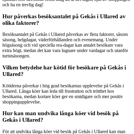
och ha en trevlig dag!
Hur påverkas besöksantalet på Gekås i Ullared av
olika faktorer?
Besöksantalet på Gekås i Ullared påverkas av flera faktorer, såsom
säsong, helgdagar, väderförhållanden och evenemang. Under
högsäsong och vid speciella rea-dagar kan antalet besökare vara
extra högt, medan det kan vara lugnare under vardagar och utanför
turistsäsongen.
Vilken betydelse har kötid för besökare på Gekås i
Ullared?
Kötiderna påverkar i hög grad besökarnas upplevelse på Gekås i
Ullared. Långa köer kan leda till frustration och trötthet hos
besökarna, medan kortare köer ger en smidigare och mer positiv
shoppingupplevelse.
Hur kan man undvika långa köer vid besök på
Gekås i Ullared?
För att undvika långa köer vid besök på Gekås i Ullared kan man