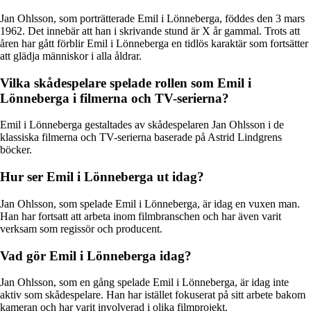
Jan Ohlsson, som porträtterade Emil i Lönneberga, föddes den 3 mars
1962. Det innebär att han i skrivande stund är X år gammal. Trots att
åren har gått förblir Emil i Lönneberga en tidlös karaktär som fortsätter
att glädja människor i alla åldrar.
Vilka skådespelare spelade rollen som Emil i
Lönneberga i filmerna och TV-serierna?
Emil i Lönneberga gestaltades av skådespelaren Jan Ohlsson i de
klassiska filmerna och TV-serierna baserade på Astrid Lindgrens
böcker.
Hur ser Emil i Lönneberga ut idag?
Jan Ohlsson, som spelade Emil i Lönneberga, är idag en vuxen man.
Han har fortsatt att arbeta inom filmbranschen och har även varit
verksam som regissör och producent.
Vad gör Emil i Lönneberga idag?
Jan Ohlsson, som en gång spelade Emil i Lönneberga, är idag inte
aktiv som skådespelare. Han har istället fokuserat på sitt arbete bakom
kameran och har varit involverad i olika filmprojekt.