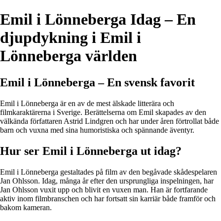
Emil i Lönneberga Idag – En
djupdykning i Emil i
Lönneberga världen
Emil i Lönneberga – En svensk favorit
Emil i Lönneberga är en av de mest älskade litterära och
filmkaraktärerna i Sverige. Berättelserna om Emil skapades av den
välkända författaren Astrid Lindgren och har under åren förtrollat både
barn och vuxna med sina humoristiska och spännande äventyr.
Hur ser Emil i Lönneberga ut idag?
Emil i Lönneberga gestaltades på film av den begåvade skådespelaren
Jan Ohlsson. Idag, många år efter den ursprungliga inspelningen, har
Jan Ohlsson vuxit upp och blivit en vuxen man. Han är fortfarande
aktiv inom filmbranschen och har fortsatt sin karriär både framför och
bakom kameran.