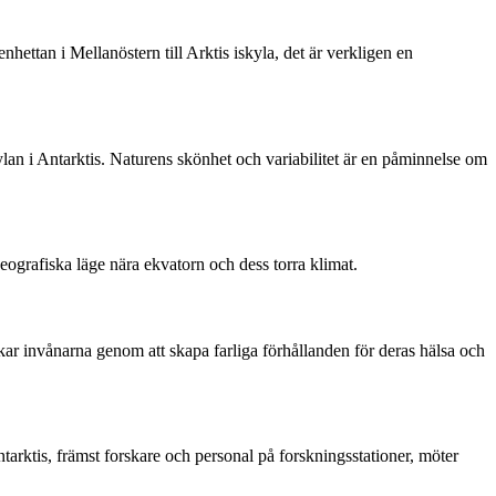
ettan i Mellanöstern till Arktis iskyla, det är verkligen en
ylan i Antarktis. Naturens skönhet och variabilitet är en påminnelse om
eografiska läge nära ekvatorn och dess torra klimat.
ar invånarna genom att skapa farliga förhållanden för deras hälsa och
tarktis, främst forskare och personal på forskningsstationer, möter