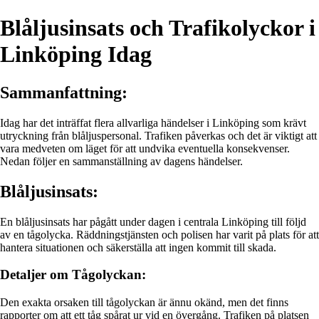
Blåljusinsats och Trafikolyckor i
Linköping Idag
Sammanfattning:
Idag har det inträffat flera allvarliga händelser i Linköping som krävt
utryckning från blåljuspersonal. Trafiken påverkas och det är viktigt att
vara medveten om läget för att undvika eventuella konsekvenser.
Nedan följer en sammanställning av dagens händelser.
Blåljusinsats:
En blåljusinsats har pågått under dagen i centrala Linköping till följd
av en tågolycka. Räddningstjänsten och polisen har varit på plats för att
hantera situationen och säkerställa att ingen kommit till skada.
Detaljer om Tågolyckan:
Den exakta orsaken till tågolyckan är ännu okänd, men det finns
rapporter om att ett tåg spårat ur vid en övergång. Trafiken på platsen