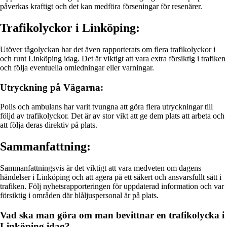
påverkas kraftigt och det kan medföra förseningar för resenärer.
Trafikolyckor i Linköping:
Utöver tågolyckan har det även rapporterats om flera trafikolyckor i
och runt Linköping idag. Det är viktigt att vara extra försiktig i trafiken
och följa eventuella omledningar eller varningar.
Utryckning på Vägarna:
Polis och ambulans har varit tvungna att göra flera utryckningar till
följd av trafikolyckor. Det är av stor vikt att ge dem plats att arbeta och
att följa deras direktiv på plats.
Sammanfattning:
Sammanfattningsvis är det viktigt att vara medveten om dagens
händelser i Linköping och att agera på ett säkert och ansvarsfullt sätt i
trafiken. Följ nyhetsrapporteringen för uppdaterad information och var
försiktig i områden där blåljuspersonal är på plats.
Vad ska man göra om man bevittnar en trafikolycka i
Linköping idag?