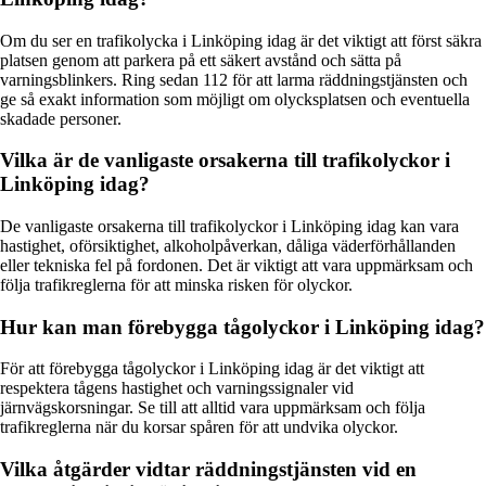
Om du ser en trafikolycka i Linköping idag är det viktigt att först säkra
platsen genom att parkera på ett säkert avstånd och sätta på
varningsblinkers. Ring sedan 112 för att larma räddningstjänsten och
ge så exakt information som möjligt om olycksplatsen och eventuella
skadade personer.
Vilka är de vanligaste orsakerna till trafikolyckor i
Linköping idag?
De vanligaste orsakerna till trafikolyckor i Linköping idag kan vara
hastighet, oförsiktighet, alkoholpåverkan, dåliga väderförhållanden
eller tekniska fel på fordonen. Det är viktigt att vara uppmärksam och
följa trafikreglerna för att minska risken för olyckor.
Hur kan man förebygga tågolyckor i Linköping idag?
För att förebygga tågolyckor i Linköping idag är det viktigt att
respektera tågens hastighet och varningssignaler vid
järnvägskorsningar. Se till att alltid vara uppmärksam och följa
trafikreglerna när du korsar spåren för att undvika olyckor.
Vilka åtgärder vidtar räddningstjänsten vid en