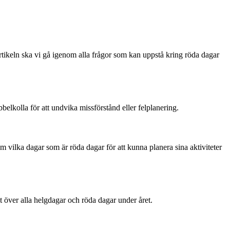
 artikeln ska vi gå igenom alla frågor som kan uppstå kring röda dagar
elkolla för att undvika missförstånd eller felplanering.
om vilka dagar som är röda dagar för att kunna planera sina aktiviteter
t över alla helgdagar och röda dagar under året.