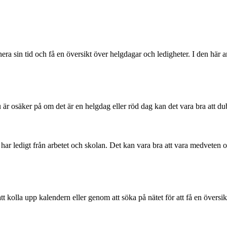
anera sin tid och få en översikt över helgdagar och ledigheter. I den här
r osäker på om det är en helgdag eller röd dag kan det vara bra att dubb
a har ledigt från arbetet och skolan. Det kan vara bra att vara medveten 
kolla upp kalendern eller genom att söka på nätet för att få en översik