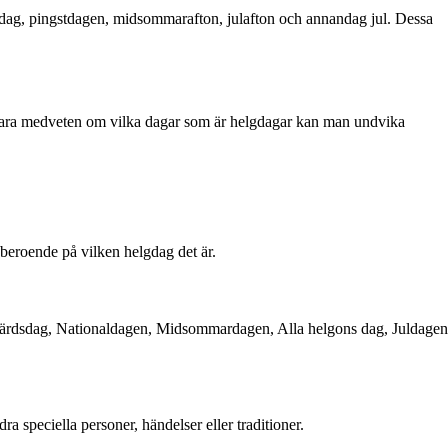
dsdag, pingstdagen, midsommarafton, julafton och annandag jul. Dessa
att vara medveten om vilka dagar som är helgdagar kan man undvika
 beroende på vilken helgdag det är.
sfärdsdag, Nationaldagen, Midsommardagen, Alla helgons dag, Juldagen
a speciella personer, händelser eller traditioner.