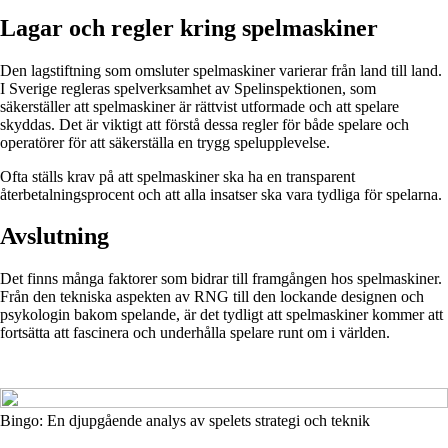
Lagar och regler kring spelmaskiner
Den lagstiftning som omsluter spelmaskiner varierar från land till land.
I Sverige regleras spelverksamhet av Spelinspektionen, som
säkerställer att spelmaskiner är rättvist utformade och att spelare
skyddas. Det är viktigt att förstå dessa regler för både spelare och
operatörer för att säkerställa en trygg spelupplevelse.
Ofta ställs krav på att spelmaskiner ska ha en transparent
återbetalningsprocent och att alla insatser ska vara tydliga för spelarna.
Avslutning
Det finns många faktorer som bidrar till framgången hos spelmaskiner.
Från den tekniska aspekten av RNG till den lockande designen och
psykologin bakom spelande, är det tydligt att spelmaskiner kommer att
fortsätta att fascinera och underhålla spelare runt om i världen.
Bingo: En djupgående analys av spelets strategi och teknik